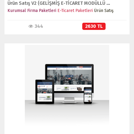
Ürün Satış V2 (GELİŞMİŞ E-TİCARET MODÜLLÜ Tüm Sektörlere Uygundur - Yeni Dil Sistemli)
Kurumsal Firma Paketleri
E-Ticaret Paketleri
Ürün Satış
344
2630 TL
İNCELE
SATIN AL