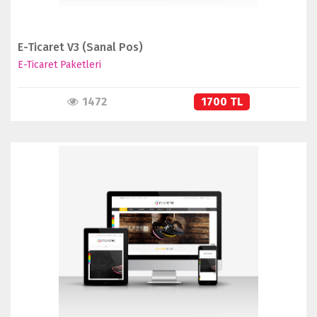
E-Ticaret V3 (Sanal Pos)
E-Ticaret Paketleri
1472
1700 TL
İNCELE
SATIN AL