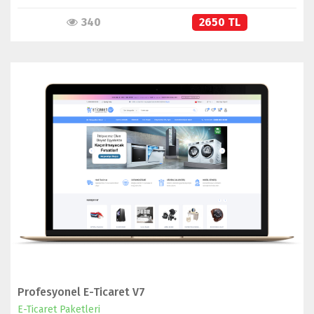
340
2650 TL
İNCELE
SATIN AL
Profesyonel E-Ticaret V7
E-Ticaret Paketleri