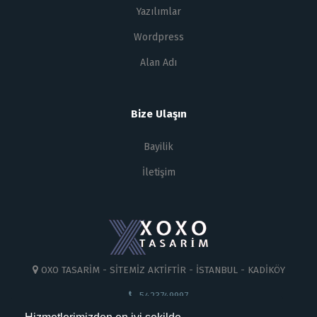
Yazılımlar
Wordpress
Alan Adı
Bize Ulaşın
Bayilik
İletişim
OXO TASARİM - SİTEMİZ AKTİFTİR - İSTANBUL - KADİKÖY
5423749997