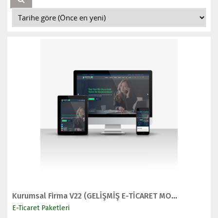
İNCELE
SATIN AL
Kurumsal Firma V22 (GELİŞMİŞ E-TİCARET MODÜLLÜ Tüm Sektörlere Uygundur - Yeni Dil Sistemli)
E-Ticaret Paketleri