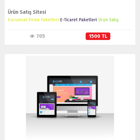
Ürün Satış Sitesi
Kurumsal Firma Paketleri
E-Ticaret Paketleri
Ürün Satış
705
1500 TL
İNCELE
SATIN AL