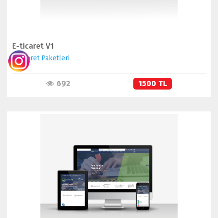
E-ticaret V1
E-Ticaret Paketleri
692
1500 TL
İNCELE
SATIN AL