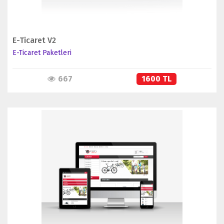
E-Ticaret V2
E-Ticaret Paketleri
667
1600 TL
İNCELE
SATIN AL