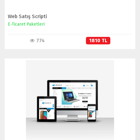
Web Satış Scripti
E-Ticaret Paketleri
774
1810 TL
İNCELE
SATIN AL