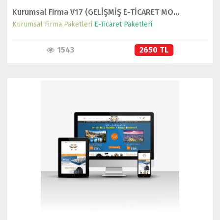
Kurumsal Firma V17 (GELİŞMİŞ E-TİCARET MODÜLLÜ)
Kurumsal Firma Paketleri
E-Ticaret Paketleri
1543
2650 TL
İNCELE
SATIN AL