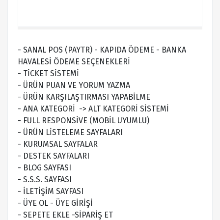
- SANAL POS (PAYTR) - KAPIDA ÖDEME - BANKA
HAVALESİ ÖDEME SEÇENEKLERİ
- TİCKET SİSTEMİ
- ÜRÜN PUAN VE YORUM YAZMA
- ÜRÜN KARŞILAŞTIRMASI YAPABİLME
- ANA KATEGORİ -> ALT KATEGORİ SİSTEMİ
- FULL RESPONSİVE (MOBİL UYUMLU)
- ÜRÜN LİSTELEME SAYFALARI
- KURUMSAL SAYFALAR
- DESTEK SAYFALARI
- BLOG SAYFASI
- S.S.S. SAYFASI
- İLETİŞİM SAYFASI
- ÜYE OL - ÜYE GİRİŞİ
- SEPETE EKLE -SİPARİŞ ET