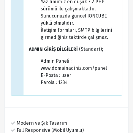
Yazılımımız en düşük 7.2 PHP
sürümü ile çalışmaktadır.
Sunucunuzda güncel IONCUBE
yüklü olmalıdır.
İletişim formları, SMTP bilgilerini
girmediğiniz taktirde çalışmaz.
ADMIN GİRİŞ BİLGİLERİ
(Standart);
Admin Paneli :
www.domainadiniz.com/panel
E-Posta : user
Parola : 1234
Modern ve Şık Tasarım
Full Responsive (Mobil Uyumlu)