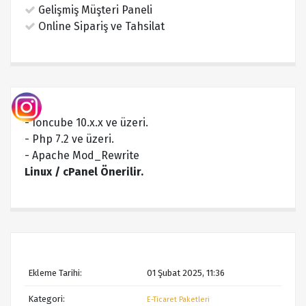
Gelişmiş Müşteri Paneli
Online Sipariş ve Tahsilat
- Ioncube 10.x.x ve üzeri.
- Php 7.2 ve üzeri.
- Apache Mod_Rewrite
Linux / cPanel Önerilir.
Ekleme Tarihi:
01 Şubat 2025, 11:36
Kategori:
E-Ticaret Paketleri