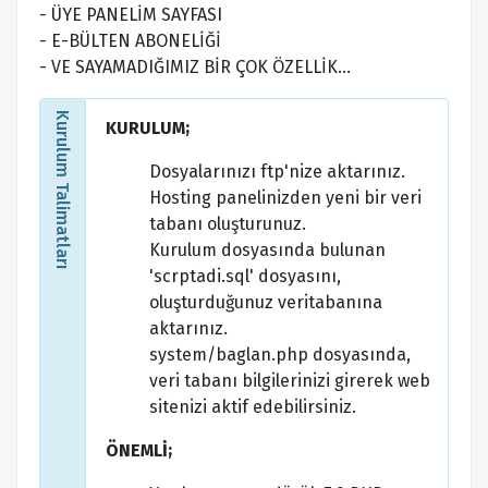
- ÜYE PANELİM SAYFASI
- E-BÜLTEN ABONELİĞİ
- VE SAYAMADIĞIMIZ BİR ÇOK ÖZELLİK...
Kurulum Talimatları
KURULUM;
Dosyalarınızı ftp'nize aktarınız.
Hosting panelinizden yeni bir veri
tabanı oluşturunuz.
Kurulum dosyasında bulunan
'scrptadi.sql' dosyasını,
oluşturduğunuz veritabanına
aktarınız.
system/baglan.php dosyasında,
veri tabanı bilgilerinizi girerek web
sitenizi aktif edebilirsiniz.
ÖNEMLİ;