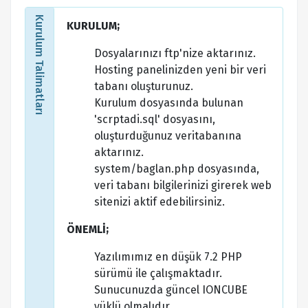
Kurulum Talimatları
KURULUM;
Dosyalarınızı ftp'nize aktarınız.
Hosting panelinizden yeni bir veri
tabanı oluşturunuz.
Kurulum dosyasında bulunan
'scrptadi.sql' dosyasını,
oluşturduğunuz veritabanına
aktarınız.
system/baglan.php dosyasında,
veri tabanı bilgilerinizi girerek web
sitenizi aktif edebilirsiniz.
ÖNEMLİ;
Yazılımımız en düşük 7.2 PHP
sürümü ile çalışmaktadır.
Sunucunuzda güncel IONCUBE
yüklü olmalıdır.