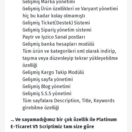
Gelişmiş Marka yönetimi
Gelişmiş Ürün özellikleri ve Varyant yönetimi
hiç bu kadar kolay olmamıştı
Gelişmiş Ticket(Destek) Sistemi
Gelişmiş Sipariş yönetim sistemi
Paytr ve Iyzico Sanal postları
Gelişmiş banka hesapları modülü
Tüm ürün ve kategorileri xml olarak indirip,
taşıma veya düzenleyip tekrar yükleyebilme
özelliği
Gelişmiş Kargo Takip Modülü
Gelişmiş sayfa yönetimi
Gelişmiş Blog yönetimi
Gelişmiş S.S.S yönetimi
Tüm sayfalara Description, Title, Keywords
girebilme özelliği
... Ve sayamadığımız bir çok özellik ile Platinum
E-Ticaret V5 Scriptimiz tam size göre