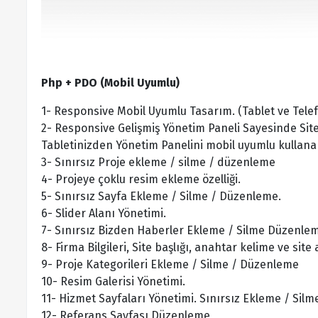
Php + PDO (Mobil Uyumlu)
1- Responsive Mobil Uyumlu Tasarım. (Tablet ve Tele
2- Responsive Gelişmiş Yönetim Paneli Sayesinde Site
Tabletinizden Yönetim Panelini mobil uyumlu kullanabi
3- Sınırsız Proje ekleme / silme / düzenleme
4- Projeye çoklu resim ekleme özelliği.
5- Sınırsız Sayfa Ekleme / Silme / Düzenleme.
6- Slider Alanı Yönetimi.
7- Sınırsız Bizden Haberler Ekleme / Silme Düzenle
8- Firma Bilgileri, Site başlığı, anahtar kelime ve sit
9- Proje Kategorileri Ekleme / Silme / Düzenleme
10- Resim Galerisi Yönetimi.
11- Hizmet Sayfaları Yönetimi. Sınırsız Ekleme / Silm
12- Referans Sayfası Düzenleme