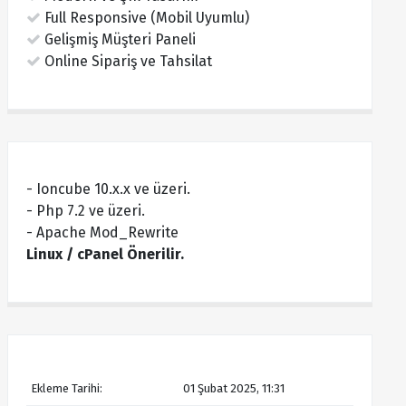
Full Responsive (Mobil Uyumlu)
Gelişmiş Müşteri Paneli
Online Sipariş ve Tahsilat
- Ioncube 10.x.x ve üzeri.
- Php 7.2 ve üzeri.
- Apache Mod_Rewrite
Linux / cPanel Önerilir.
Ekleme Tarihi:
01 Şubat 2025, 11:31