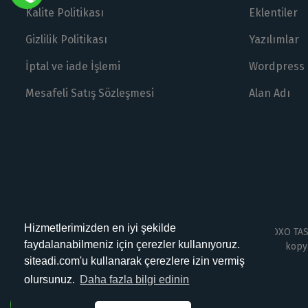
Kalite Politikası
Eklentiler
Gizlilik Politikası
Yazılımlar
İptal ve iade İşlemi
Wordpress
Mesafeli Satış Sözleşmesi
Alan Adı
Hizmetlerimizden en iyi şekilde
OXO TASA
faydalanabilmeniz için çerezler kullanıyoruz.
kopya
siteadi.com'u kullanarak çerezlere izin vermiş
olursunuz.
Daha fazla bilgi edinin