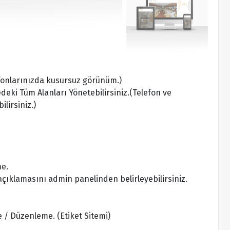
fonlarınızda kusursuz görünüm.)
deki Tüm Alanları Yönetebilirsiniz.(Telefon ve
lirsiniz.)
me.
e açıklamasını admin panelinden belirleyebilirsiniz.
e / Düzenleme. (Etiket Sitemi)