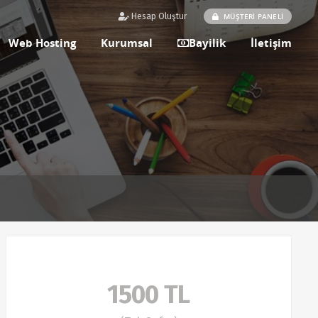
MÜŞTERİ PANELİ
Hesap Oluştur
Web Hosting
Kurumsal
Bayilik
İletişim
1500 TL