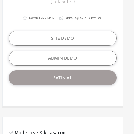
(Tek Sefer)
FAVORİLERE EKLE
ARKADAŞLARINLA PAYLAŞ
SİTE DEMO
ADMİN DEMO
SATIN AL
Modern ve Şık Tasarım