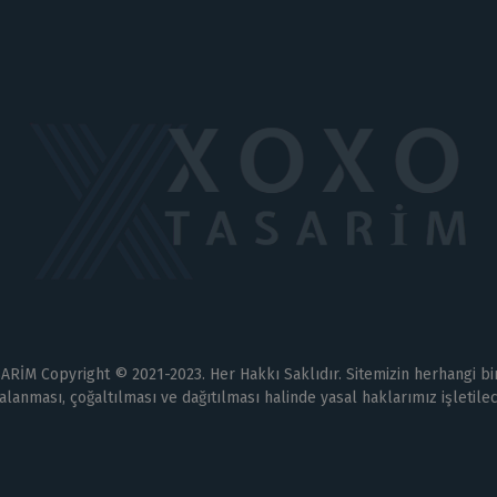
RİM Copyright © 2021-2023. Her Hakkı Saklıdır. Sitemizin herhangi bi
lanması, çoğaltılması ve dağıtılması halinde yasal haklarımız işletilec