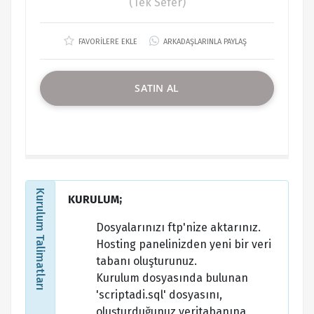
(Tek Sefer)
FAVORİLERE EKLE
ARKADAŞLARINLA PAYLAŞ
SATIN AL
Kurulum Talimatları
KURULUM;
Dosyalarınızı ftp'nize aktarınız.
Hosting panelinizden yeni bir veri
tabanı oluşturunuz.
Kurulum dosyasında bulunan
'scriptadi.sql' dosyasını,
oluşturduğunuz veritabanına