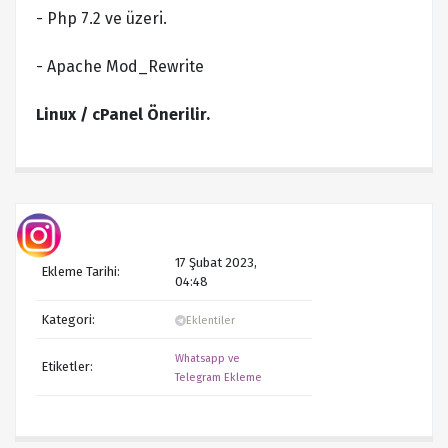
- Php 7.2 ve üzeri.
- Apache Mod_Rewrite
Linux / cPanel Önerilir.
17 Şubat 2023,
Ekleme Tarihi:
04:48
Kategori:
Eklentiler
Whatsapp ve
Etiketler:
Telegram Ekleme