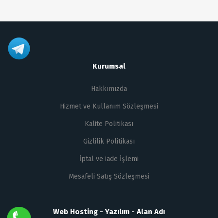
Kurumsal
Hakkımızda
Hizmet ve Kullanım Sözleşmesi
Kalite Politikası
Gizlilik Politikası
İptal ve iade İşlemi
Mesafeli Satış Sözleşmesi
Web Hosting - Yazılım - Alan Adı