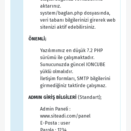
aktarınız.
system/baglan.php dosyasında,
veri tabanı bilgilerinizi girerek web
sitenizi aktif edebilirsiniz.
ÖNEMLİ;
Yazılımımız en düşük 7.2 PHP
sürümü ile çalışmaktadır.
Sunucunuzda güncel IONCUBE
yüklü olmalıdır.
İletişim formları, SMTP bilgilerini
girmediğiniz taktirde çalışmaz.
ADMIN GİRİŞ BİLGİLERİ
(Standart);
Admin Paneli :
www.siteadi.com/panel
E-Posta : user
Parola : 1234