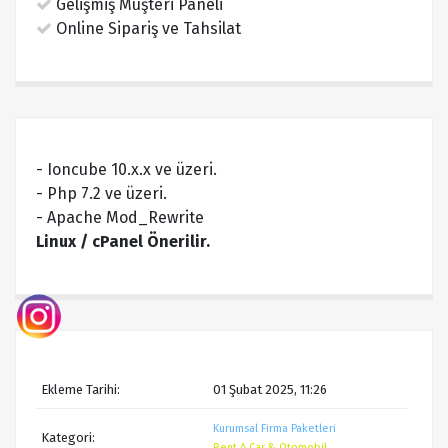
Gelişmiş Müşteri Paneli
Online Sipariş ve Tahsilat
- Ioncube 10.x.x ve üzeri.
- Php 7.2 ve üzeri.
- Apache Mod_Rewrite
Linux / cPanel Önerilir.
Ekleme Tarihi:
01 Şubat 2025, 11:26
Kurumsal Firma Paketleri
Kategori:
Rent A Car & Otomobil