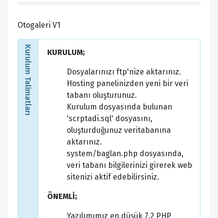
Otogaleri V1
Kurulum Talimatları
KURULUM;
Dosyalarınızı ftp'nize aktarınız.
Hosting panelinizden yeni bir veri
tabanı oluşturunuz.
Kurulum dosyasında bulunan
'scrptadi.sql' dosyasını,
oluşturduğunuz veritabanına
aktarınız.
system/baglan.php dosyasında,
veri tabanı bilgilerinizi girerek web
sitenizi aktif edebilirsiniz.
ÖNEMLİ;
Yazılımımız en düşük 7.2 PHP