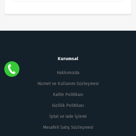
Kurumsal
Hakkımızda
Hizmet ve Kullanım Sözleşmesi
Kalite Politikası
Gizlilik Politikası
İptal ve iade İşlemi
Mesafeli Satış Sözleşmesi