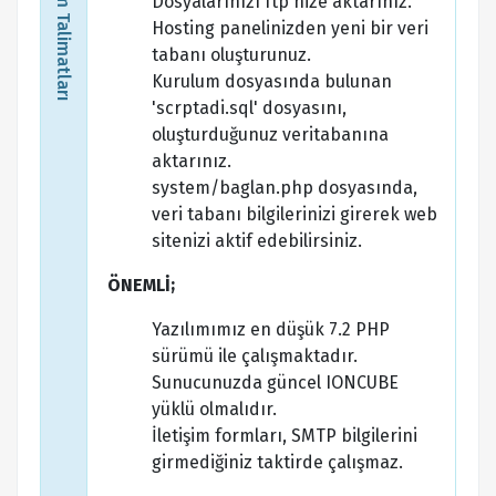
Kurulum Talimatları
Dosyalarınızı ftp'nize aktarınız.
Hosting panelinizden yeni bir veri
tabanı oluşturunuz.
Kurulum dosyasında bulunan
'scrptadi.sql' dosyasını,
oluşturduğunuz veritabanına
aktarınız.
system/baglan.php dosyasında,
veri tabanı bilgilerinizi girerek web
sitenizi aktif edebilirsiniz.
ÖNEMLİ;
Yazılımımız en düşük 7.2 PHP
sürümü ile çalışmaktadır.
Sunucunuzda güncel IONCUBE
yüklü olmalıdır.
İletişim formları, SMTP bilgilerini
girmediğiniz taktirde çalışmaz.