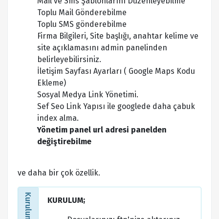
Mail ve Sms Şablonlarını Düzenleyebilme
Toplu Mail Gönderebilme
Toplu SMS gönderebilme
Firma Bilgileri, Site başlığı, anahtar kelime ve
site açıklamasını admin panelinden
belirleyebilirsiniz.
İletişim Sayfası Ayarları ( Google Maps Kodu
Ekleme)
Sosyal Medya Link Yönetimi.
Sef Seo Link Yapısı ile googlede daha çabuk
index alma.
Yönetim panel url adresi panelden
değiştirebilme
ve daha bir çok özellik.
KURULUM;