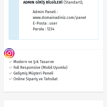
ADMIN GİRİŞ BİLGİLERİ
(Standart);
Admin Paneli :
www.domainadiniz.com/panel
E-Posta : user
Parola : 1234
Modern ve Şık Tasarım
Full Responsive (Mobil Uyumlu)
Gelişmiş Müşteri Paneli
Online Sipariş ve Tahsilat