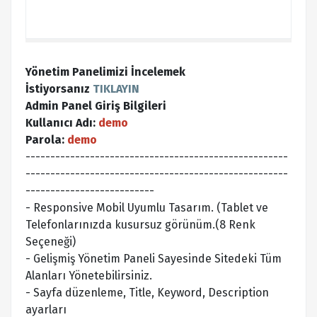
Yönetim Panelimizi İncelemek
İstiyorsanız
TIKLAYIN
Admin Panel Giriş Bilgileri
Kullanıcı Adı:
demo
Parola:
demo
-----------------------------------------------------
-----------------------------------------------------
--------------------------
- Responsive Mobil Uyumlu Tasarım. (Tablet ve
Telefonlarınızda kusursuz görünüm.(8 Renk
Seçeneği)
- Gelişmiş Yönetim Paneli Sayesinde Sitedeki Tüm
Alanları Yönetebilirsiniz.
- Sayfa düzenleme, Title, Keyword, Description
ayarları