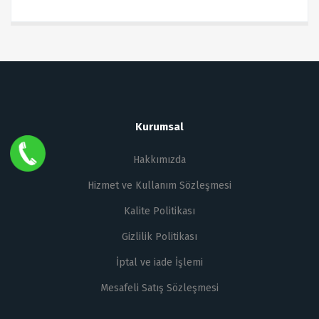
Kurumsal
Hakkımızda
Hizmet ve Kullanım Sözleşmesi
Kalite Politikası
Gizlilik Politikası
İptal ve iade İşlemi
Mesafeli Satış Sözleşmesi