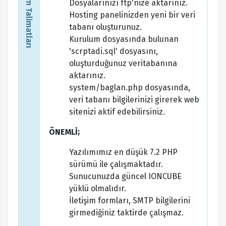
Kurulum Talimatları
Dosyalarınızı ftp'nize aktarınız.
Hosting panelinizden yeni bir veri
tabanı oluşturunuz.
Kurulum dosyasında bulunan
'scrptadi.sql' dosyasını,
oluşturduğunuz veritabanına
aktarınız.
system/baglan.php dosyasında,
veri tabanı bilgilerinizi girerek web
sitenizi aktif edebilirsiniz.
ÖNEMLİ;
Yazılımımız en düşük 7.2 PHP
sürümü ile çalışmaktadır.
Sunucunuzda güncel IONCUBE
yüklü olmalıdır.
İletişim formları, SMTP bilgilerini
girmediğiniz taktirde çalışmaz.